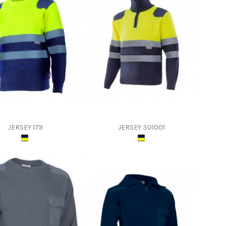
JERSEY 179
JERSEY 301001