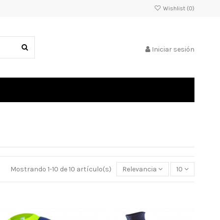
Wishlist (
0
)
Iniciar sesión
Mostrando 1-10 de 10 artículo(s)
Relevancia
10