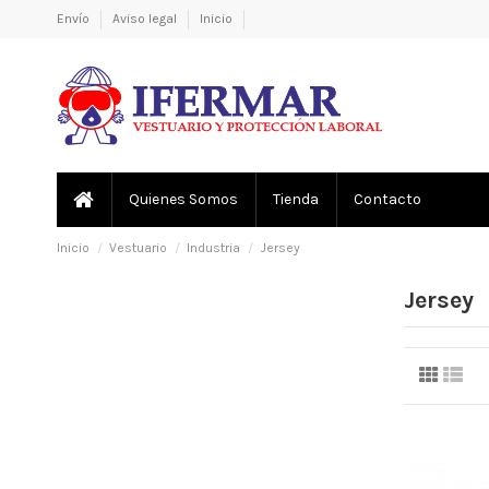
Envío
Aviso legal
Inicio
Quienes Somos
Tienda
Contacto
Inicio
Vestuario
Industria
Jersey
Jersey