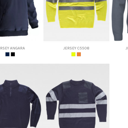
ERSEY ANGARA
JERSEY C5508
J