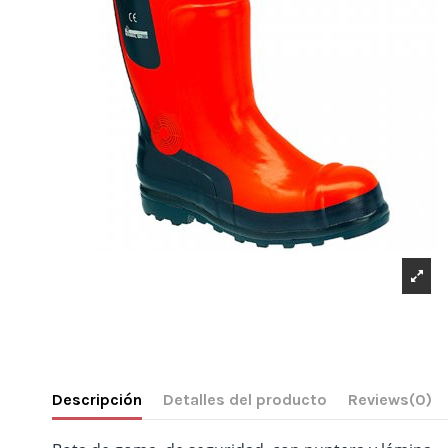
Descripción
Detalles del producto
Reviews
(0)