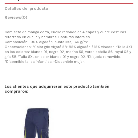
Detalles del producto
Reviews
(0)
Camiseta de manga corta, cuello redondo de 4 capas y cubre costuras
reforzado en cuello y hombros. Costuras laterales.
Composición: 100% algodón, punto liso, 165 g/m².
Observaciones: *Color gris vigoré 58: 85% algodón / 15% viscosa. *Talla 4XL
en los colores: blanco 01, negro 02, marino 55, verde botella 56, royal 05 y
gris 58. *Talla 5XL en color blanco 01 y negro 02. *Etiqueta removible.
*Disponible tallas infantiles. *Disponible mujer.
Los clientes que adquirieron este producto también
compraron: